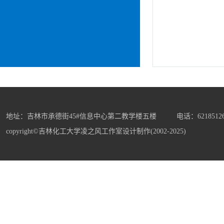
地址：吉林市承德街45#信息中心第二教学楼五楼 电话：6218512
copyright©吉林化工大学凌之风工作室设计制作(2002-2025)